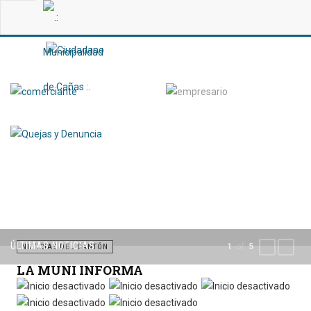
ÚLTIMAS NOTICIAS
of
1
5
PREVIOUS
NEXT
NOTICIAS DEL CANTÓN
LA MUNI INFORMA
Por