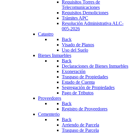
Requisitos Torres de
Telecomunicaciones
Requisitos Demoliciones
Trámites APC
Resolución Administrativa ALC-
005-2026
Catastro
Back
Visado de Planos
Uso del Suelo
Bienes Inmuebles
Back
Declaraciones de Bienes Inmuebles
Exoneración
Traspaso de Propiedades
Estado de Cuenta
Segregación de Propiedades
Pago de Tributos
Proveedores
Back
Registro de Proveedores
Cementerio
Back
Arriendo de Parcela
Traspaso de Parcela