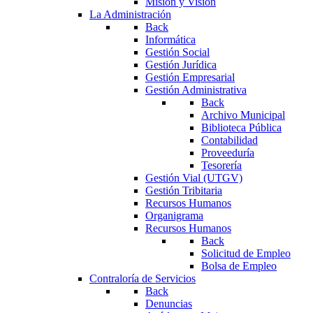
Misión y Visión
La Administración
Back
Informática
Gestión Social
Gestión Jurídica
Gestión Empresarial
Gestión Administrativa
Back
Archivo Municipal
Biblioteca Pública
Contabilidad
Proveeduría
Tesorería
Gestión Vial (UTGV)
Gestión Tribitaria
Recursos Humanos
Organigrama
Recursos Humanos
Back
Solicitud de Empleo
Bolsa de Empleo
Contraloría de Servicios
Back
Denuncias