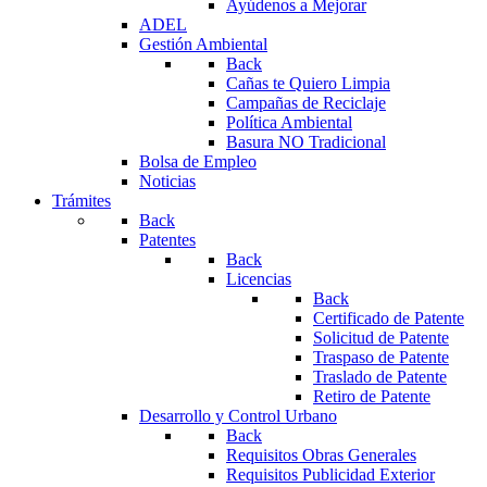
Ayúdenos a Mejorar
ADEL
Gestión Ambiental
Back
Cañas te Quiero Limpia
Campañas de Reciclaje
Política Ambiental
Basura NO Tradicional
Bolsa de Empleo
Noticias
Trámites
Back
Patentes
Back
Licencias
Back
Certificado de Patente
Solicitud de Patente
Traspaso de Patente
Traslado de Patente
Retiro de Patente
Desarrollo y Control Urbano
Back
Requisitos Obras Generales
Requisitos Publicidad Exterior