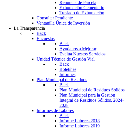
Renuncia de Parcela
Exhumación Cementerio
Traslado de Exhumación
Consultar Pendiente
Ventanilla Única de Inversión
La Transparencia
Back
Encuestas
Back
Ayúdanos a Mejorar
Evalúa Nuestos Servicios
Unidad Técnica de Gestión Vial
Back
Boletínes
Informes
Plan Municipal de Residuos
Back
Plan Municipal de Residuos Sólidos
Plan Municipal para la Gestión
Integral de Residuos Sólidos. 2024-
2028
Informes de Labores
Back
Informe Labores 2018
Informe Labores 2019