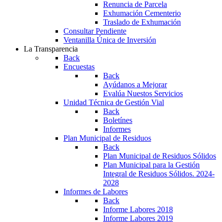
Renuncia de Parcela
Exhumación Cementerio
Traslado de Exhumación
Consultar Pendiente
Ventanilla Única de Inversión
La Transparencia
Back
Encuestas
Back
Ayúdanos a Mejorar
Evalúa Nuestos Servicios
Unidad Técnica de Gestión Vial
Back
Boletínes
Informes
Plan Municipal de Residuos
Back
Plan Municipal de Residuos Sólidos
Plan Municipal para la Gestión
Integral de Residuos Sólidos. 2024-
2028
Informes de Labores
Back
Informe Labores 2018
Informe Labores 2019