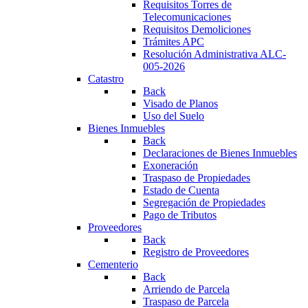
Requisitos Torres de
Telecomunicaciones
Requisitos Demoliciones
Trámites APC
Resolución Administrativa ALC-
005-2026
Catastro
Back
Visado de Planos
Uso del Suelo
Bienes Inmuebles
Back
Declaraciones de Bienes Inmuebles
Exoneración
Traspaso de Propiedades
Estado de Cuenta
Segregación de Propiedades
Pago de Tributos
Proveedores
Back
Registro de Proveedores
Cementerio
Back
Arriendo de Parcela
Traspaso de Parcela