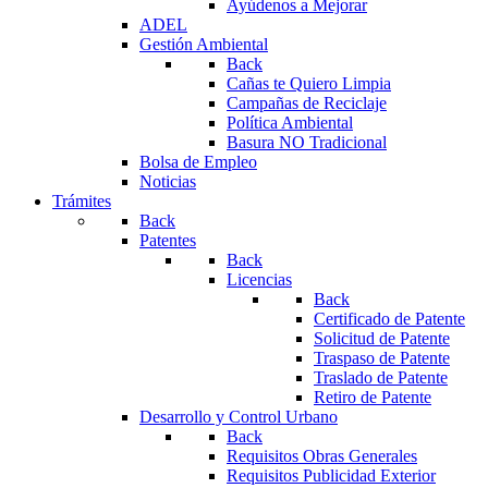
Ayúdenos a Mejorar
ADEL
Gestión Ambiental
Back
Cañas te Quiero Limpia
Campañas de Reciclaje
Política Ambiental
Basura NO Tradicional
Bolsa de Empleo
Noticias
Trámites
Back
Patentes
Back
Licencias
Back
Certificado de Patente
Solicitud de Patente
Traspaso de Patente
Traslado de Patente
Retiro de Patente
Desarrollo y Control Urbano
Back
Requisitos Obras Generales
Requisitos Publicidad Exterior