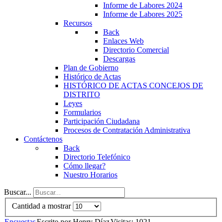
Informe de Labores 2024
Informe de Labores 2025
Recursos
Back
Enlaces Web
Directorio Comercial
Descargas
Plan de Gobierno
Histórico de Actas
HISTÓRICO DE ACTAS CONCEJOS DE
DISTRITO
Leyes
Formularios
Participación Ciudadana
Procesos de Contratación Administrativa
Contáctenos
Back
Directorio Telefónico
Cómo llegar?
Nuestro Horarios
Buscar...
Cantidad a mostrar
Encuestas
Escrito por Henry Díaz
Visitas: 1021