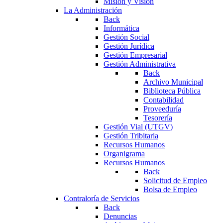
Misión y Visión
La Administración
Back
Informática
Gestión Social
Gestión Jurídica
Gestión Empresarial
Gestión Administrativa
Back
Archivo Municipal
Biblioteca Pública
Contabilidad
Proveeduría
Tesorería
Gestión Vial (UTGV)
Gestión Tribitaria
Recursos Humanos
Organigrama
Recursos Humanos
Back
Solicitud de Empleo
Bolsa de Empleo
Contraloría de Servicios
Back
Denuncias