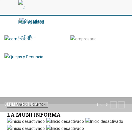
ÚLTIMAS NOTICIAS
of
1
5
PREVIOUS
NEXT
NOTICIAS DEL CANTÓN
LA MUNI INFORMA
Por