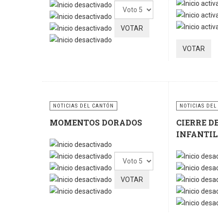
Ratio:
5
/
5
Por
favor,
vote
NOTICIAS DEL CANTÓN
NOTICIAS DEL
MOMENTOS DORADOS
CIERRE D
INFANTIL
Por
favor,
vote