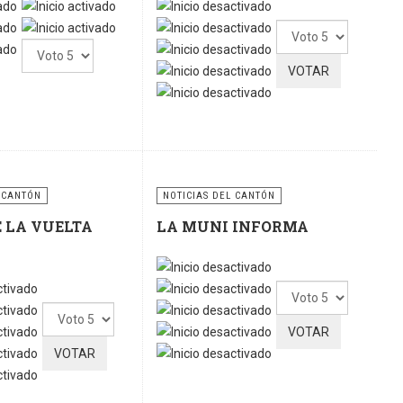
Por
Por
favor,
favor,
vote
vote
 CANTÓN
NOTICIAS DEL CANTÓN
E LA VUELTA
LA MUNI INFORMA
Por
Por
favor,
favor,
vote
vote