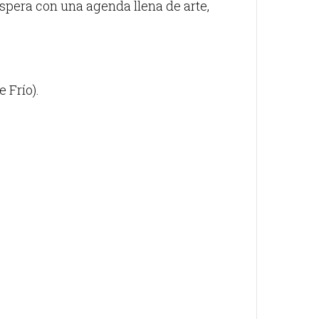
 espera con una agenda llena de arte,
 Frío).