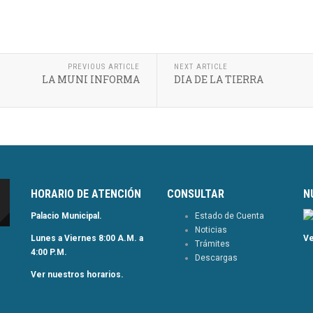
PREVIOUS ARTICLE
NEXT ARTICLE
LA MUNI INFORMA
DIA DE LA TIERRA
HORARIO DE ATENCIÓN
CONSULTAR
N
Palacio Municipal.
Estado de Cuenta
Noticias
Lunes a Viernes 8:00 A.M. a
Ve
Trámites
4:00 P.M.
Descargas
Ver nuestros horarios.