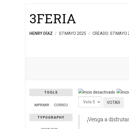
3FERIA
HENRY DÍAZ
07 MAYO 2025
CREADO: 07 MAYO 
TOOLS
Por
IMPRIMIR
CORREO ELECTRÓNICO
favor,
vote
TYPOGRAPHY
¡Venga a disfrutar