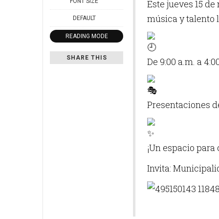
FONT SIZE
Este jueves 15 de 
música y talento l
DEFAULT
READING MODE
SHARE THIS
De 9:00 a.m. a 4:0
Presentaciones de
¡Un espacio para 
Invita: Municipal