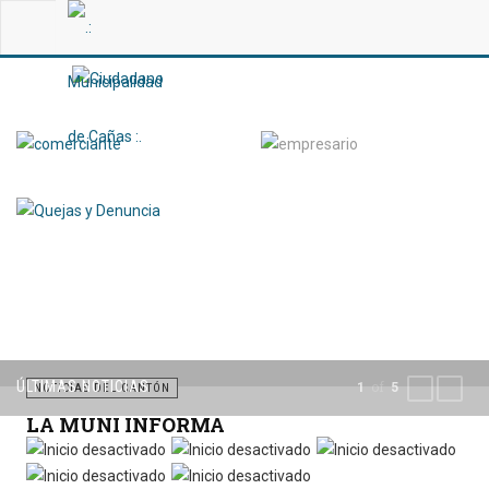
ÚLTIMAS NOTICIAS
of
1
5
PREVIOUS
NEXT
NOTICIAS DEL CANTÓN
LA MUNI INFORMA
Por