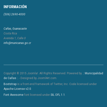
INFORMACIÓN
(506) 2690-4000
Cañas, Guanacaste
Costa Rica
Avenida 1, Calle 0
info@municanas.go.cr
Copyright © 2015 Joomla!. All Rights Reserved. Powered by
.: Municipalidad
de Cañas :.
- Designed by JoomlArt.com.
Bootstrap
is a front-end framework of Twitter, Inc. Code licensed under
Apache License v2.0
.
Font Awesome
font licensed under
SIL OFL 1.1
.