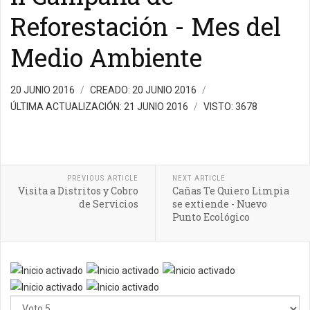
Reforestación - Mes del
Medio Ambiente
20 JUNIO 2016
CREADO: 20 JUNIO 2016
ÚLTIMA ACTUALIZACIÓN: 21 JUNIO 2016
VISTO: 3678
PREVIOUS ARTICLE
NEXT ARTICLE
Visita a Distritos y Cobro
Cañas Te Quiero Limpia
de Servicios
se extiende - Nuevo
Punto Ecológico
Ratio:
5
/
5
Por
favor,