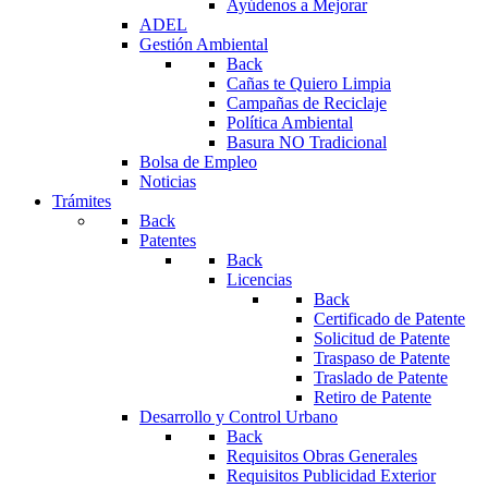
Ayúdenos a Mejorar
ADEL
Gestión Ambiental
Back
Cañas te Quiero Limpia
Campañas de Reciclaje
Política Ambiental
Basura NO Tradicional
Bolsa de Empleo
Noticias
Trámites
Back
Patentes
Back
Licencias
Back
Certificado de Patente
Solicitud de Patente
Traspaso de Patente
Traslado de Patente
Retiro de Patente
Desarrollo y Control Urbano
Back
Requisitos Obras Generales
Requisitos Publicidad Exterior