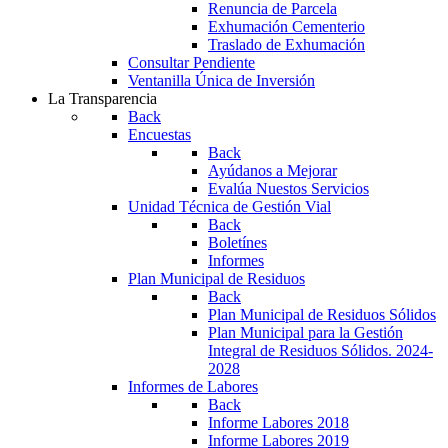
Renuncia de Parcela
Exhumación Cementerio
Traslado de Exhumación
Consultar Pendiente
Ventanilla Única de Inversión
La Transparencia
Back
Encuestas
Back
Ayúdanos a Mejorar
Evalúa Nuestos Servicios
Unidad Técnica de Gestión Vial
Back
Boletínes
Informes
Plan Municipal de Residuos
Back
Plan Municipal de Residuos Sólidos
Plan Municipal para la Gestión
Integral de Residuos Sólidos. 2024-
2028
Informes de Labores
Back
Informe Labores 2018
Informe Labores 2019