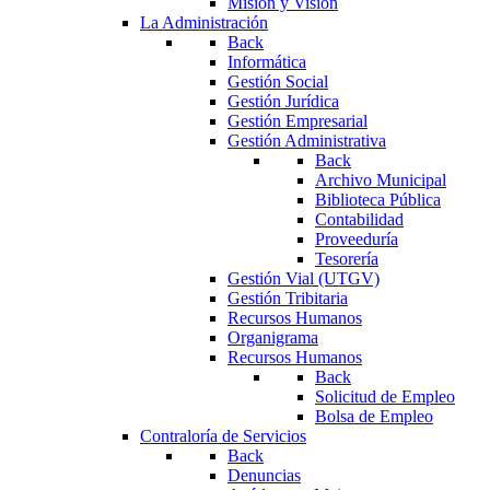
Misión y Visión
La Administración
Back
Informática
Gestión Social
Gestión Jurídica
Gestión Empresarial
Gestión Administrativa
Back
Archivo Municipal
Biblioteca Pública
Contabilidad
Proveeduría
Tesorería
Gestión Vial (UTGV)
Gestión Tribitaria
Recursos Humanos
Organigrama
Recursos Humanos
Back
Solicitud de Empleo
Bolsa de Empleo
Contraloría de Servicios
Back
Denuncias