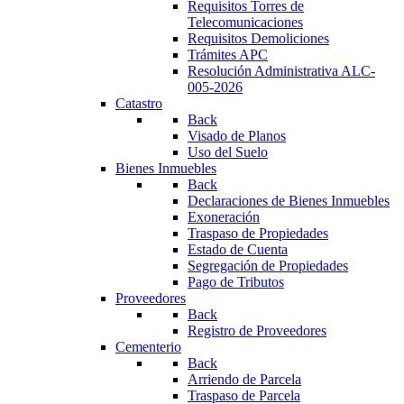
Requisitos Torres de
Telecomunicaciones
Requisitos Demoliciones
Trámites APC
Resolución Administrativa ALC-
005-2026
Catastro
Back
Visado de Planos
Uso del Suelo
Bienes Inmuebles
Back
Declaraciones de Bienes Inmuebles
Exoneración
Traspaso de Propiedades
Estado de Cuenta
Segregación de Propiedades
Pago de Tributos
Proveedores
Back
Registro de Proveedores
Cementerio
Back
Arriendo de Parcela
Traspaso de Parcela