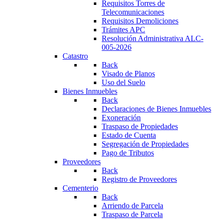
Requisitos Torres de
Telecomunicaciones
Requisitos Demoliciones
Trámites APC
Resolución Administrativa ALC-
005-2026
Catastro
Back
Visado de Planos
Uso del Suelo
Bienes Inmuebles
Back
Declaraciones de Bienes Inmuebles
Exoneración
Traspaso de Propiedades
Estado de Cuenta
Segregación de Propiedades
Pago de Tributos
Proveedores
Back
Registro de Proveedores
Cementerio
Back
Arriendo de Parcela
Traspaso de Parcela