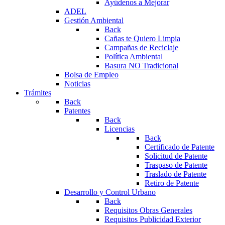
Ayúdenos a Mejorar
ADEL
Gestión Ambiental
Back
Cañas te Quiero Limpia
Campañas de Reciclaje
Política Ambiental
Basura NO Tradicional
Bolsa de Empleo
Noticias
Trámites
Back
Patentes
Back
Licencias
Back
Certificado de Patente
Solicitud de Patente
Traspaso de Patente
Traslado de Patente
Retiro de Patente
Desarrollo y Control Urbano
Back
Requisitos Obras Generales
Requisitos Publicidad Exterior