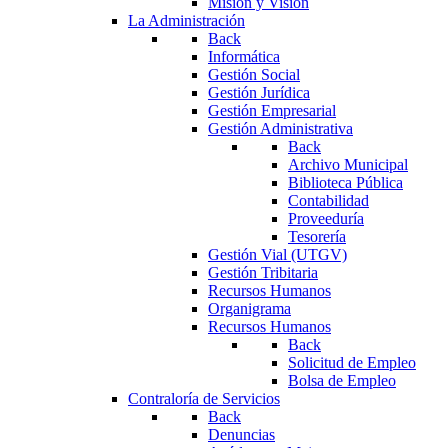
Misión y Visión
La Administración
Back
Informática
Gestión Social
Gestión Jurídica
Gestión Empresarial
Gestión Administrativa
Back
Archivo Municipal
Biblioteca Pública
Contabilidad
Proveeduría
Tesorería
Gestión Vial (UTGV)
Gestión Tribitaria
Recursos Humanos
Organigrama
Recursos Humanos
Back
Solicitud de Empleo
Bolsa de Empleo
Contraloría de Servicios
Back
Denuncias