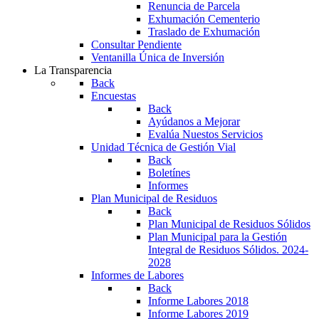
Renuncia de Parcela
Exhumación Cementerio
Traslado de Exhumación
Consultar Pendiente
Ventanilla Única de Inversión
La Transparencia
Back
Encuestas
Back
Ayúdanos a Mejorar
Evalúa Nuestos Servicios
Unidad Técnica de Gestión Vial
Back
Boletínes
Informes
Plan Municipal de Residuos
Back
Plan Municipal de Residuos Sólidos
Plan Municipal para la Gestión
Integral de Residuos Sólidos. 2024-
2028
Informes de Labores
Back
Informe Labores 2018
Informe Labores 2019