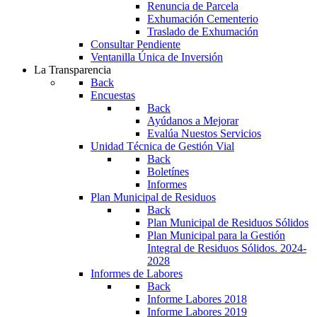
Renuncia de Parcela
Exhumación Cementerio
Traslado de Exhumación
Consultar Pendiente
Ventanilla Única de Inversión
La Transparencia
Back
Encuestas
Back
Ayúdanos a Mejorar
Evalúa Nuestos Servicios
Unidad Técnica de Gestión Vial
Back
Boletínes
Informes
Plan Municipal de Residuos
Back
Plan Municipal de Residuos Sólidos
Plan Municipal para la Gestión
Integral de Residuos Sólidos. 2024-
2028
Informes de Labores
Back
Informe Labores 2018
Informe Labores 2019