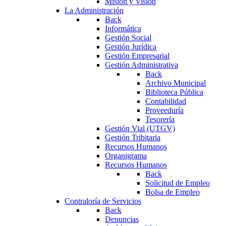
Misión y Visión
La Administración
Back
Informática
Gestión Social
Gestión Jurídica
Gestión Empresarial
Gestión Administrativa
Back
Archivo Municipal
Biblioteca Pública
Contabilidad
Proveeduría
Tesorería
Gestión Vial (UTGV)
Gestión Tribitaria
Recursos Humanos
Organigrama
Recursos Humanos
Back
Solicitud de Empleo
Bolsa de Empleo
Contraloría de Servicios
Back
Denuncias