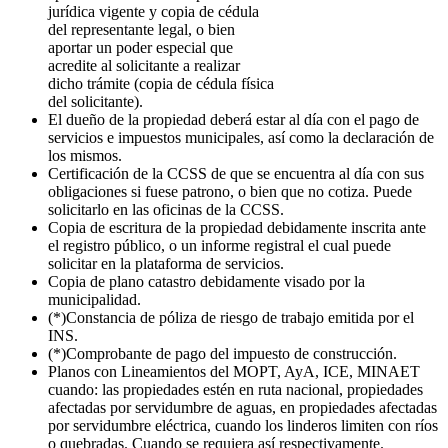
jurídica vigente y copia de cédula
del representante legal, o bien
aportar un poder especial que
acredite al solicitante a realizar
dicho trámite (copia de cédula física
del solicitante).
El dueño de la propiedad deberá estar al día con el pago de
servicios e impuestos municipales, así como la declaración de
los mismos.
Certificación de la CCSS de que se encuentra al día con sus
obligaciones si fuese patrono, o bien que no cotiza. Puede
solicitarlo en las oficinas de la CCSS.
Copia de escritura de la propiedad debidamente inscrita ante
el registro público, o un informe registral el cual puede
solicitar en la plataforma de servicios.
Copia de plano catastro debidamente visado por la
municipalidad.
(*)Constancia de póliza de riesgo de trabajo emitida por el
INS.
(*)Comprobante de pago del impuesto de construcción.
Planos con Lineamientos del MOPT, AyA, ICE, MINAET
cuando: las propiedades estén en ruta nacional, propiedades
afectadas por servidumbre de aguas, en propiedades afectadas
por servidumbre eléctrica, cuando los linderos limiten con ríos
o quebradas. Cuando se requiera así respectivamente.