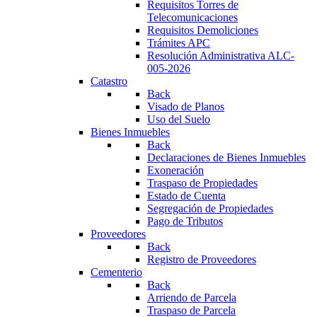
Requisitos Torres de
Telecomunicaciones
Requisitos Demoliciones
Trámites APC
Resolución Administrativa ALC-
005-2026
Catastro
Back
Visado de Planos
Uso del Suelo
Bienes Inmuebles
Back
Declaraciones de Bienes Inmuebles
Exoneración
Traspaso de Propiedades
Estado de Cuenta
Segregación de Propiedades
Pago de Tributos
Proveedores
Back
Registro de Proveedores
Cementerio
Back
Arriendo de Parcela
Traspaso de Parcela