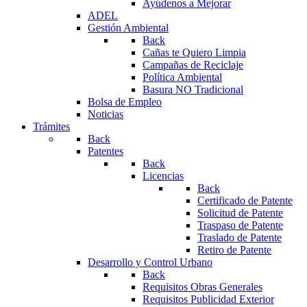
Ayúdenos a Mejorar
ADEL
Gestión Ambiental
Back
Cañas te Quiero Limpia
Campañas de Reciclaje
Política Ambiental
Basura NO Tradicional
Bolsa de Empleo
Noticias
Trámites
Back
Patentes
Back
Licencias
Back
Certificado de Patente
Solicitud de Patente
Traspaso de Patente
Traslado de Patente
Retiro de Patente
Desarrollo y Control Urbano
Back
Requisitos Obras Generales
Requisitos Publicidad Exterior