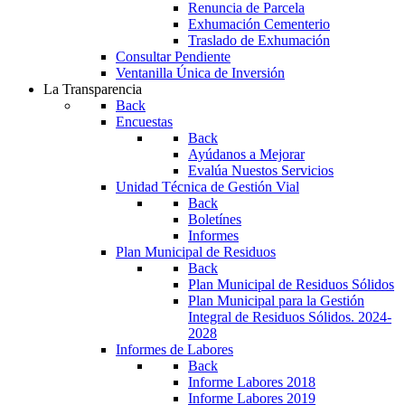
Renuncia de Parcela
Exhumación Cementerio
Traslado de Exhumación
Consultar Pendiente
Ventanilla Única de Inversión
La Transparencia
Back
Encuestas
Back
Ayúdanos a Mejorar
Evalúa Nuestos Servicios
Unidad Técnica de Gestión Vial
Back
Boletínes
Informes
Plan Municipal de Residuos
Back
Plan Municipal de Residuos Sólidos
Plan Municipal para la Gestión
Integral de Residuos Sólidos. 2024-
2028
Informes de Labores
Back
Informe Labores 2018
Informe Labores 2019