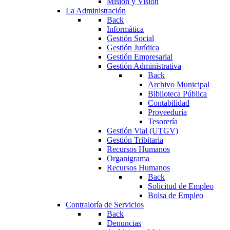
Misión y Visión
La Administración
Back
Informática
Gestión Social
Gestión Jurídica
Gestión Empresarial
Gestión Administrativa
Back
Archivo Municipal
Biblioteca Pública
Contabilidad
Proveeduría
Tesorería
Gestión Vial (UTGV)
Gestión Tribitaria
Recursos Humanos
Organigrama
Recursos Humanos
Back
Solicitud de Empleo
Bolsa de Empleo
Contraloría de Servicios
Back
Denuncias