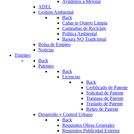
Ayúdenos a Mejorar
ADEL
Gestión Ambiental
Back
Cañas te Quiero Limpia
Campañas de Reciclaje
Política Ambiental
Basura NO Tradicional
Bolsa de Empleo
Noticias
Trámites
Back
Patentes
Back
Licencias
Back
Certificado de Patente
Solicitud de Patente
Traspaso de Patente
Traslado de Patente
Retiro de Patente
Desarrollo y Control Urbano
Back
Requisitos Obras Generales
Requisitos Publicidad Exterior