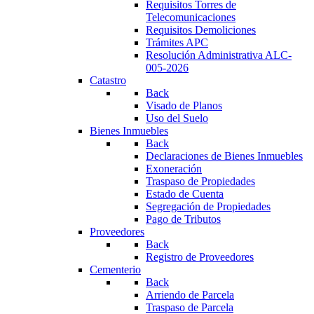
Requisitos Torres de
Telecomunicaciones
Requisitos Demoliciones
Trámites APC
Resolución Administrativa ALC-
005-2026
Catastro
Back
Visado de Planos
Uso del Suelo
Bienes Inmuebles
Back
Declaraciones de Bienes Inmuebles
Exoneración
Traspaso de Propiedades
Estado de Cuenta
Segregación de Propiedades
Pago de Tributos
Proveedores
Back
Registro de Proveedores
Cementerio
Back
Arriendo de Parcela
Traspaso de Parcela