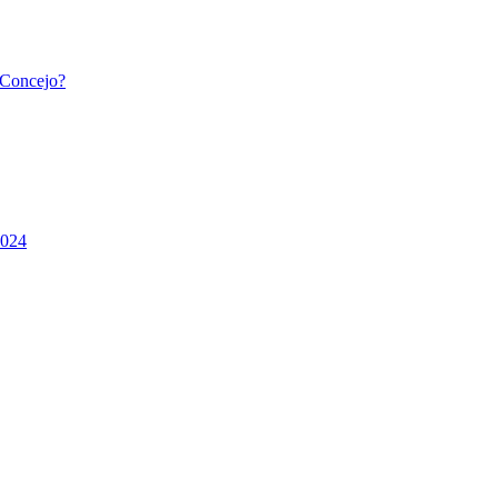
l Concejo?
2024