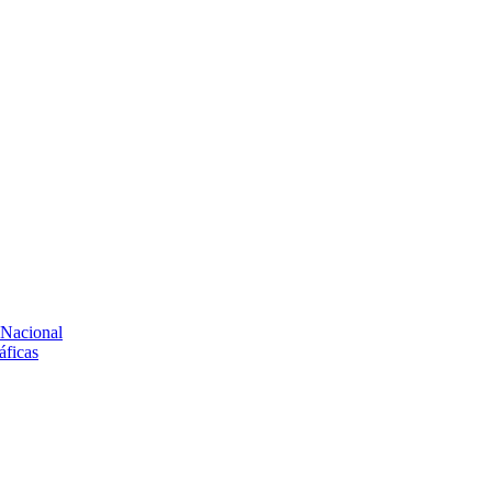
 Nacional
áficas