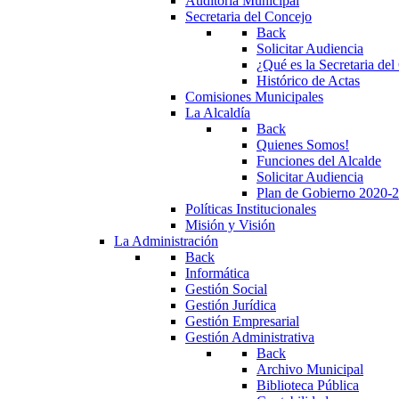
Auditoría Municipal
Secretaria del Concejo
Back
Solicitar Audiencia
¿Qué es la Secretaria de
Histórico de Actas
Comisiones Municipales
La Alcaldía
Back
Quienes Somos!
Funciones del Alcalde
Solicitar Audiencia
Plan de Gobierno 2020-
Políticas Institucionales
Misión y Visión
La Administración
Back
Informática
Gestión Social
Gestión Jurídica
Gestión Empresarial
Gestión Administrativa
Back
Archivo Municipal
Biblioteca Pública