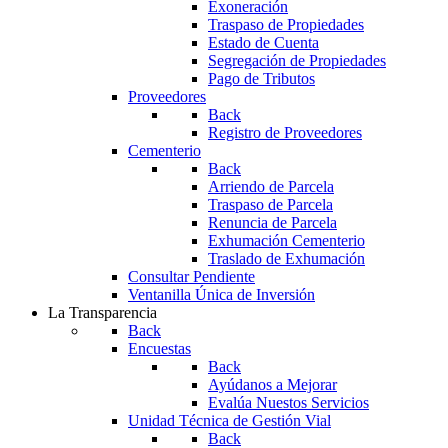
Exoneración
Traspaso de Propiedades
Estado de Cuenta
Segregación de Propiedades
Pago de Tributos
Proveedores
Back
Registro de Proveedores
Cementerio
Back
Arriendo de Parcela
Traspaso de Parcela
Renuncia de Parcela
Exhumación Cementerio
Traslado de Exhumación
Consultar Pendiente
Ventanilla Única de Inversión
La Transparencia
Back
Encuestas
Back
Ayúdanos a Mejorar
Evalúa Nuestos Servicios
Unidad Técnica de Gestión Vial
Back