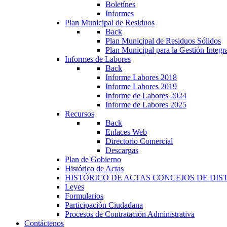
Boletínes
Informes
Plan Municipal de Residuos
Back
Plan Municipal de Residuos Sólidos
Plan Municipal para la Gestión Integ
Informes de Labores
Back
Informe Labores 2018
Informe Labores 2019
Informe de Labores 2024
Informe de Labores 2025
Recursos
Back
Enlaces Web
Directorio Comercial
Descargas
Plan de Gobierno
Histórico de Actas
HISTÓRICO DE ACTAS CONCEJOS DE DIS
Leyes
Formularios
Participación Ciudadana
Procesos de Contratación Administrativa
Contáctenos