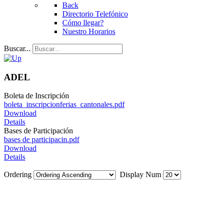
Back
Directorio Telefónico
Cómo llegar?
Nuestro Horarios
Buscar...
ADEL
Boleta de Inscripción
boleta_inscripcionferias_cantonales.pdf
Download
Details
Bases de Participación
bases de participacin.pdf
Download
Details
Ordering
Display Num