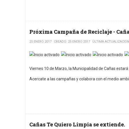
Próxima Campaña de Reciclaje - Caña
25 ENERO 2017
CREADO: 25 ENERO 2017
ÚLTIMA ACTUALIZACIÓN
Ratio:
5
/
5
Viernes 10 de Marzo, la Municipalidad de Cañas estará r
Acercate a las campañas y colabora con el medio ambi
Cañas Te Quiero Limpia se extiende.