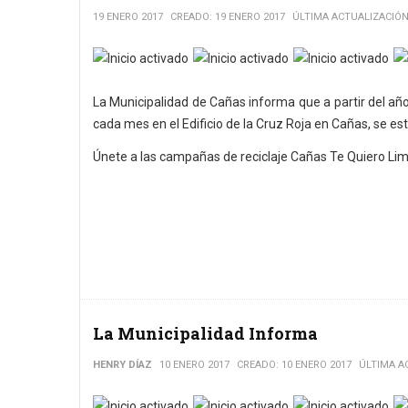
19 ENERO 2017
CREADO: 19 ENERO 2017
ÚLTIMA ACTUALIZACIÓN:
Ratio:
5
/
5
La Municipalidad de Cañas informa que a partir del año
cada mes en el Edificio de la Cruz Roja en Cañas, se es
Únete a las campañas de reciclaje Cañas Te Quiero Lim
La Municipalidad Informa
HENRY DÍAZ
10 ENERO 2017
CREADO: 10 ENERO 2017
ÚLTIMA A
Ratio:
5
/
5