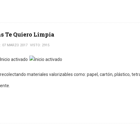
s Te Quiero Limpia
: 07 MARZO 2017
VISTO: 2915
ecolectando materiales valorizables como: papel, cartón, plástico, tetra
ente.