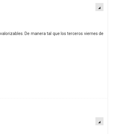
EMPTY
valorizables. De manera tal que los terceros viernes de
EMPTY