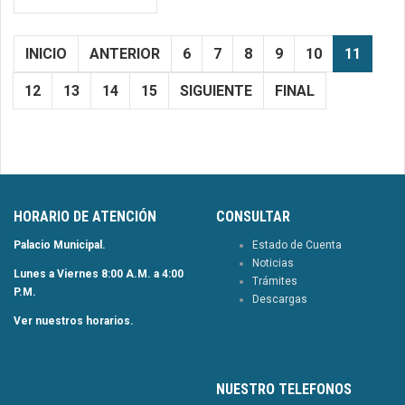
INICIO
ANTERIOR
6
7
8
9
10
11
12
13
14
15
SIGUIENTE
FINAL
HORARIO DE ATENCIÓN
CONSULTAR
Palacio Municipal.
Estado de Cuenta
Noticias
Lunes a Viernes 8:00 A.M. a 4:00
Trámites
P.M.
Descargas
Ver nuestros horarios.
NUESTRO TELEFONOS