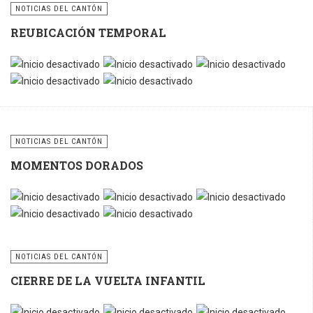
Utilicemos
NOTICIAS DEL CANTÓN
correctamente estos
REUBICACIÓN TEMPORAL
contenedores y
sigamos
fomentando la
cultura del reciclaje
para construir un
cantón más limpio,
ordenado y
NOTICIAS DEL CANTÓN
sostenible.
MOMENTOS DORADOS
NOTICIAS DEL CANTÓN
CIERRE DE LA VUELTA INFANTIL