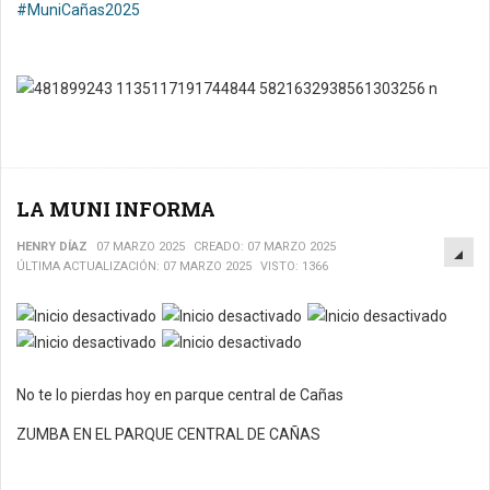
#MuniCañas2025
LA MUNI INFORMA
EM
HENRY DÍAZ
07 MARZO 2025
CREADO: 07 MARZO 2025
ÚLTIMA ACTUALIZACIÓN: 07 MARZO 2025
VISTO: 1366
No te lo pierdas hoy en parque central de Cañas
ZUMBA EN EL PARQUE CENTRAL DE CAÑAS