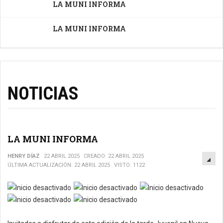
LA MUNI INFORMA
LA MUNI INFORMA
NOTICIAS
LA MUNI INFORMA
EM
HENRY DÍAZ
22 ABRIL 2025
CREADO: 22 ABRIL 2025
ÚLTIMA ACTUALIZACIÓN: 22 ABRIL 2025
VISTO: 1122