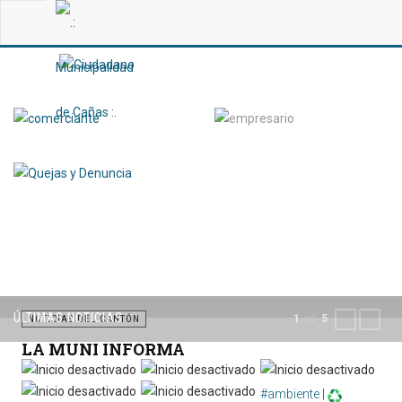
ÚLTIMAS NOTICIAS
of
1
5
PREVIOUS
NEXT
NOTICIAS DEL CANTÓN
LA MUNI INFORMA
#ambiente
|