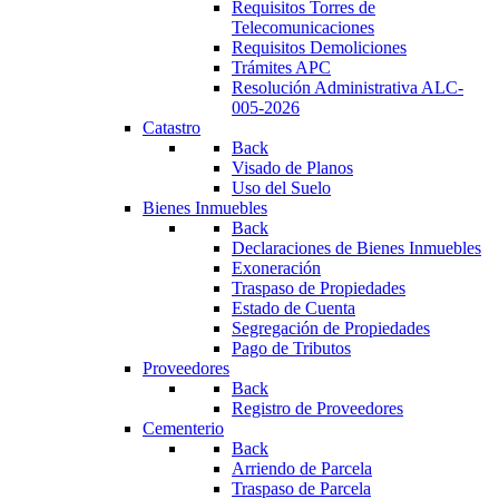
Requisitos Torres de
Telecomunicaciones
Requisitos Demoliciones
Trámites APC
Resolución Administrativa ALC-
005-2026
Catastro
Back
Visado de Planos
Uso del Suelo
Bienes Inmuebles
Back
Declaraciones de Bienes Inmuebles
Exoneración
Traspaso de Propiedades
Estado de Cuenta
Segregación de Propiedades
Pago de Tributos
Proveedores
Back
Registro de Proveedores
Cementerio
Back
Arriendo de Parcela
Traspaso de Parcela