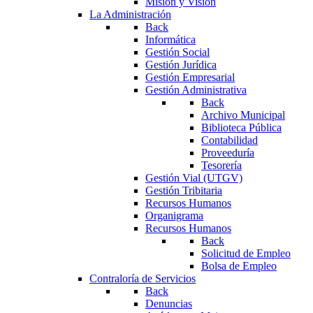
Misión y Visión
La Administración
Back
Informática
Gestión Social
Gestión Jurídica
Gestión Empresarial
Gestión Administrativa
Back
Archivo Municipal
Biblioteca Pública
Contabilidad
Proveeduría
Tesorería
Gestión Vial (UTGV)
Gestión Tribitaria
Recursos Humanos
Organigrama
Recursos Humanos
Back
Solicitud de Empleo
Bolsa de Empleo
Contraloría de Servicios
Back
Denuncias