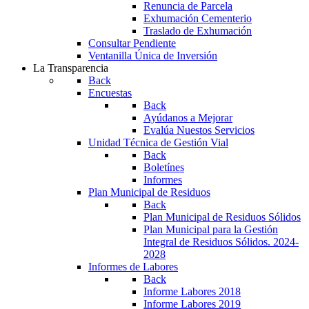
Renuncia de Parcela
Exhumación Cementerio
Traslado de Exhumación
Consultar Pendiente
Ventanilla Única de Inversión
La Transparencia
Back
Encuestas
Back
Ayúdanos a Mejorar
Evalúa Nuestos Servicios
Unidad Técnica de Gestión Vial
Back
Boletínes
Informes
Plan Municipal de Residuos
Back
Plan Municipal de Residuos Sólidos
Plan Municipal para la Gestión
Integral de Residuos Sólidos. 2024-
2028
Informes de Labores
Back
Informe Labores 2018
Informe Labores 2019