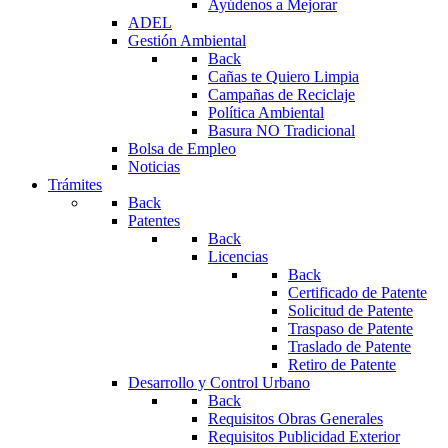
Ayúdenos a Mejorar
ADEL
Gestión Ambiental
Back
Cañas te Quiero Limpia
Campañas de Reciclaje
Política Ambiental
Basura NO Tradicional
Bolsa de Empleo
Noticias
Trámites
Back
Patentes
Back
Licencias
Back
Certificado de Patente
Solicitud de Patente
Traspaso de Patente
Traslado de Patente
Retiro de Patente
Desarrollo y Control Urbano
Back
Requisitos Obras Generales
Requisitos Publicidad Exterior