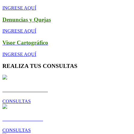
INGRESE AQUÍ
Denuncias y Quejas
INGRESE AQUÍ
Visor Cartográfico
INGRESE AQUÍ
REALIZA TUS CONSULTAS
Gestión Ambiental
CONSULTAS
Desarrollo Local
CONSULTAS