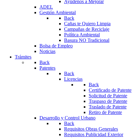
Ayúdenos a Mejorar
ADEL
Gestión Ambiental
Back
Cañas te Quiero Limpia
Campañas de Reciclaje
Política Ambiental
Basura NO Tradicional
Bolsa de Empleo
Noticias
Trámites
Back
Patentes
Back
Licencias
Back
Certificado de Patente
Solicitud de Patente
Traspaso de Patente
Traslado de Patente
Retiro de Patente
Desarrollo y Control Urbano
Back
Requisitos Obras Generales
Requisitos Publicidad Exterior