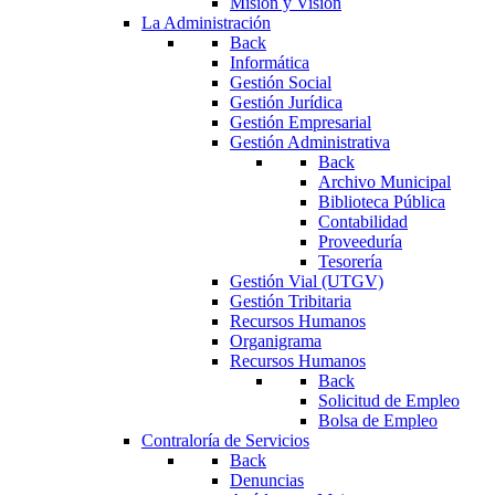
Misión y Visión
La Administración
Back
Informática
Gestión Social
Gestión Jurídica
Gestión Empresarial
Gestión Administrativa
Back
Archivo Municipal
Biblioteca Pública
Contabilidad
Proveeduría
Tesorería
Gestión Vial (UTGV)
Gestión Tribitaria
Recursos Humanos
Organigrama
Recursos Humanos
Back
Solicitud de Empleo
Bolsa de Empleo
Contraloría de Servicios
Back
Denuncias