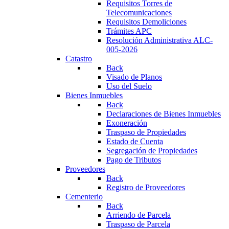
Requisitos Torres de
Telecomunicaciones
Requisitos Demoliciones
Trámites APC
Resolución Administrativa ALC-
005-2026
Catastro
Back
Visado de Planos
Uso del Suelo
Bienes Inmuebles
Back
Declaraciones de Bienes Inmuebles
Exoneración
Traspaso de Propiedades
Estado de Cuenta
Segregación de Propiedades
Pago de Tributos
Proveedores
Back
Registro de Proveedores
Cementerio
Back
Arriendo de Parcela
Traspaso de Parcela