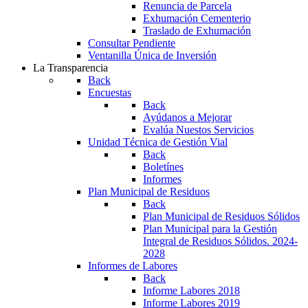
Renuncia de Parcela
Exhumación Cementerio
Traslado de Exhumación
Consultar Pendiente
Ventanilla Única de Inversión
La Transparencia
Back
Encuestas
Back
Ayúdanos a Mejorar
Evalúa Nuestos Servicios
Unidad Técnica de Gestión Vial
Back
Boletínes
Informes
Plan Municipal de Residuos
Back
Plan Municipal de Residuos Sólidos
Plan Municipal para la Gestión
Integral de Residuos Sólidos. 2024-
2028
Informes de Labores
Back
Informe Labores 2018
Informe Labores 2019